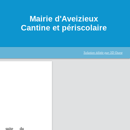
Mairie d'Aveizieux
Cantine et périscolaire
Solution éditée par 3D Ouest
 suite du