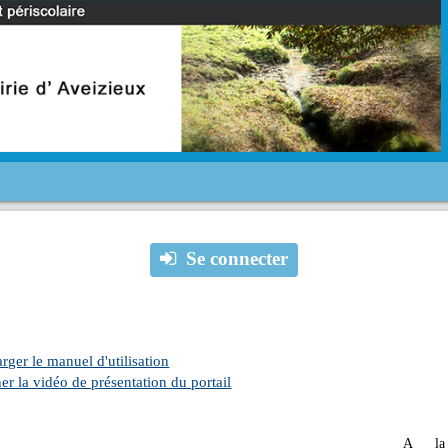
Se connecter
rger le manuel d'utilisation
er la vidéo de présentation du portail
A la