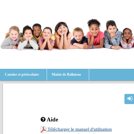
Cantine et périscolaire
Mairie de Ballaison
Aide
Télécharger le manuel d'utilisation