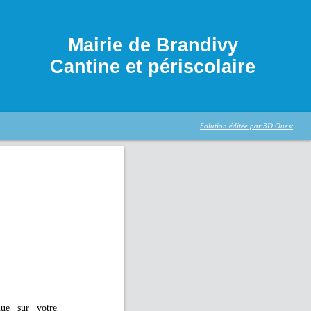
Mairie de Brandivy
Cantine et périscolaire
Solution éditée par 3D Ouest
nue sur votre