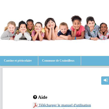
Cantine et périscolaire
Commune de Craintilleux
Aide
Télécharger le manuel d'utilisation