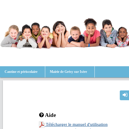
Cantine et périscolaire
Mairie de Grésy sur Isère
Aide
Télécharger le manuel d'utilisation