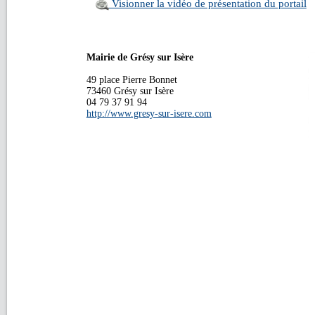
Visionner la vidéo de présentation du portail
Mairie de Grésy sur Isère
49 place Pierre Bonnet
73460 Grésy sur Isère
04 79 37 91 94
http://www.gresy-sur-isere.com