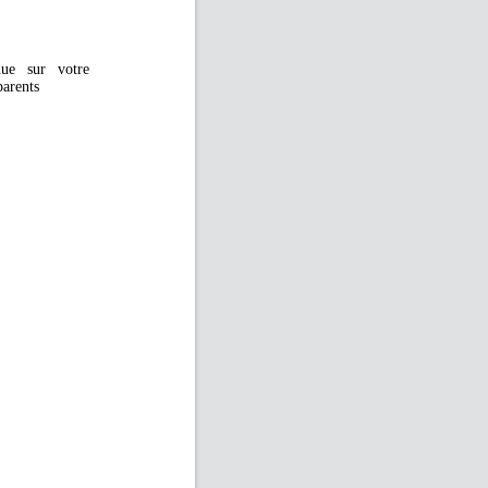
nue sur votre
parents