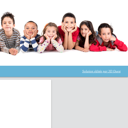
Solution éditée par 3D Ouest