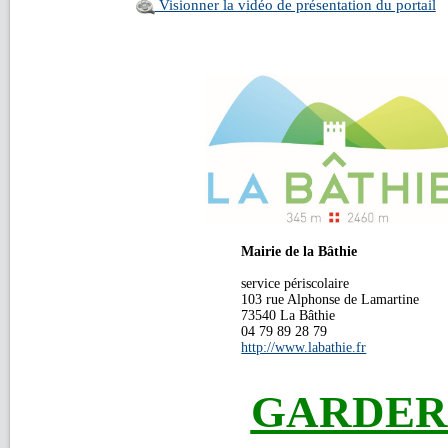
Visionner la vidéo de présentation du portail
Mairie de la Bâthie
service périscolaire
103 rue Alphonse de Lamartine
73540 La Bâthie
04 79 89 28 79
http://www.labathie.fr
GARDERI