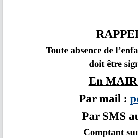
RAPPEL 
Toute absence de l’enfa
doit être sig
En MAIR
Par mail :
p
Par SMS au
Comptant sur 