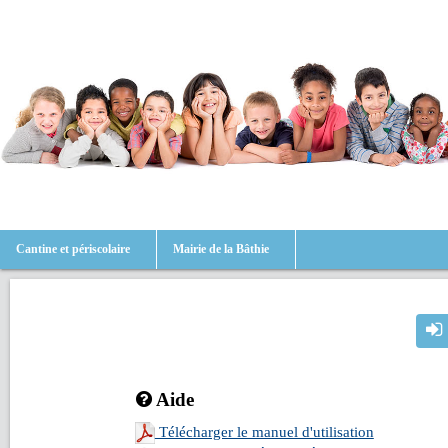
Cantine et périscolaire
Mairie de la Bâthie
Aide
Télécharger le manuel d'utilisation