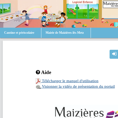
Cantine et périscolaire
Mairie de Maizières-lès-Metz
Aide
Télécharger le manuel d'utilisation
Visionner la vidéo de présentation du portail