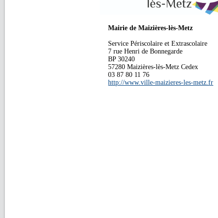
Mairie de Maizières-lès-Metz
Service Périscolaire et Extrascolaire
7 rue Henri de Bonnegarde
BP 30240
57280 Maizières-lès-Metz Cedex
03 87 80 11 76
http://www.ville-maizieres-les-metz.fr