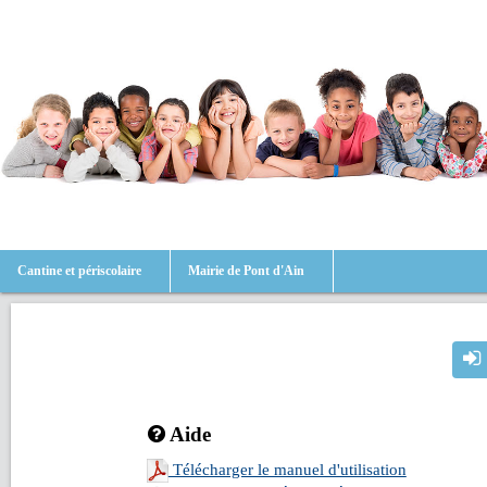
Cantine et périscolaire
Mairie de Pont d'Ain
Aide
Télécharger le manuel d'utilisation