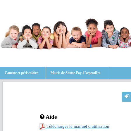
Cantine et périscolaire
Mairie de Sainte-Foy-l'Argentière
Aide
Télécharger le manuel d'utilisation