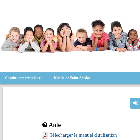
Cantine et périscolaire
Mairie de Saint Sardos
Aide
Télécharger le manuel d'utilisation