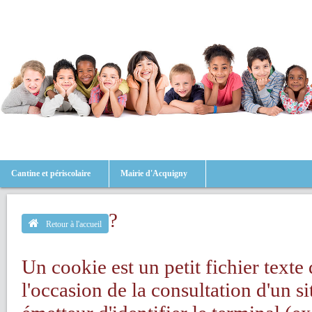
Cantine et périscolaire
Mairie d'Acquigny
?
Retour à l'accueil
Un cookie est un petit fichier texte 
l'occasion de la consultation d'un s