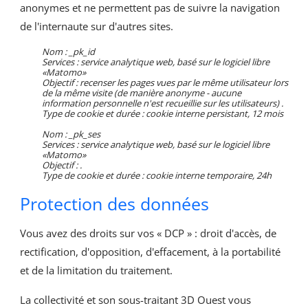
anonymes et ne permettent pas de suivre la navigation
de l'internaute sur d'autres sites.
Nom : _pk_id
Services : service analytique web, basé sur le logiciel libre
«Matomo»
Objectif : recenser les pages vues par le même utilisateur lors
de la même visite (de manière anonyme - aucune
information personnelle n'est recueillie sur les utilisateurs) .
Type de cookie et durée : cookie interne persistant, 12 mois
Nom : _pk_ses
Services : service analytique web, basé sur le logiciel libre
«Matomo»
Objectif : .
Type de cookie et durée : cookie interne temporaire, 24h
Protection des données
Vous avez des droits sur vos « DCP » : droit d'accès, de
rectification, d'opposition, d'effacement, à la portabilité
et de la limitation du traitement.
La collectivité et son sous-traitant 3D Ouest vous