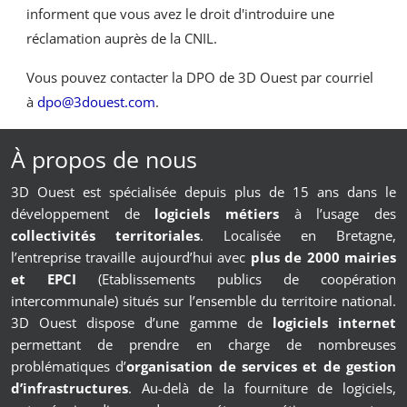
informent que vous avez le droit d'introduire une
réclamation auprès de la CNIL.
Vous pouvez contacter la DPO de 3D Ouest par courriel
à
dpo@3douest.com
.
À propos de nous
3D Ouest est spécialisée depuis plus de 15 ans dans le
développement de
logiciels métiers
à l’usage des
collectivités territoriales
. Localisée en Bretagne,
l’entreprise travaille aujourd’hui avec
plus de 2000 mairies
et EPCI
(Etablissements publics de coopération
intercommunale) situés sur l’ensemble du territoire national.
3D Ouest dispose d’une gamme de
logiciels internet
permettant de prendre en charge de nombreuses
problématiques d’
organisation de services et de gestion
d’infrastructures
. Au-delà de la fourniture de logiciels,