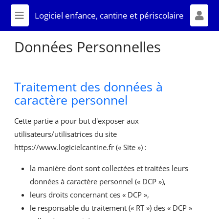
LOGICIEL ENFANCE, CANTINE ET
Logiciel enfance, cantine et périscolaire
PÉRISCOLAIRE
Affich
Données Personnelles
Traitement des données à
caractère personnel
Cette partie a pour but d'exposer aux
utilisateurs/utilisatrices du site
https://www.logicielcantine.fr (« Site ») :
la manière dont sont collectées et traitées leurs
données à caractère personnel (« DCP »),
leurs droits concernant ces « DCP »,
le responsable du traitement (« RT ») des « DCP »