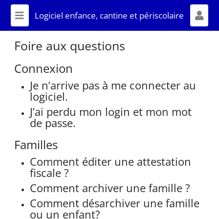
LOGICIEL ENFANCE, CANTINE ET
Logiciel enfance, cantine et périscolaire
PÉRISCOLAIRE
Affich
Foire aux questions
Connexion
Je n’arrive pas à me connecter au
logiciel.
J’ai perdu mon login et mon mot
de passe.
Familles
Comment éditer une attestation
fiscale ?
Comment archiver une famille ?
Comment désarchiver une famille
ou un enfant?